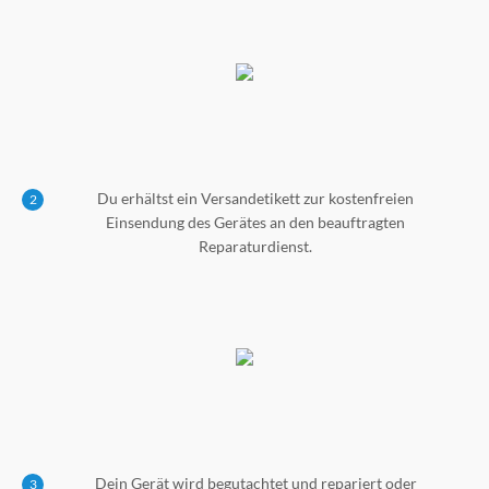
Du erhältst ein Versandetikett zur kostenfreien
2
Einsendung des Gerätes an den beauftragten
Reparaturdienst.
Dein Gerät wird begutachtet und repariert oder
3