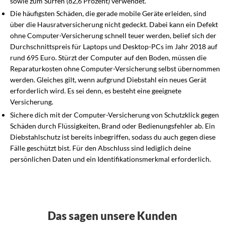
sowie zum Surfen (82,6 Prozent) verwendet.
Die häufigsten Schäden, die gerade mobile Geräte erleiden, sind
über die Hausratversicherung nicht gedeckt. Dabei kann ein Defekt
ohne Computer-Versicherung schnell teuer werden, belief sich der
Durchschnittspreis für Laptops und Desktop-PCs im Jahr 2018 auf
rund 695 Euro. Stürzt der Computer auf den Boden, müssen die
Reparaturkosten ohne Computer-Versicherung selbst übernommen
werden. Gleiches gilt, wenn aufgrund Diebstahl ein neues Gerät
erforderlich wird. Es sei denn, es besteht eine geeignete
Versicherung.
Sichere dich mit der Computer-Versicherung von Schutzklick gegen
Schäden durch Flüssigkeiten, Brand oder Bedienungsfehler ab. Ein
Diebstahlschutz ist bereits inbegriffen, sodass du auch gegen diese
Fälle geschützt bist. Für den Abschluss sind lediglich deine
persönlichen Daten und ein Identifikationsmerkmal erforderlich.
Das sagen unsere Kunden