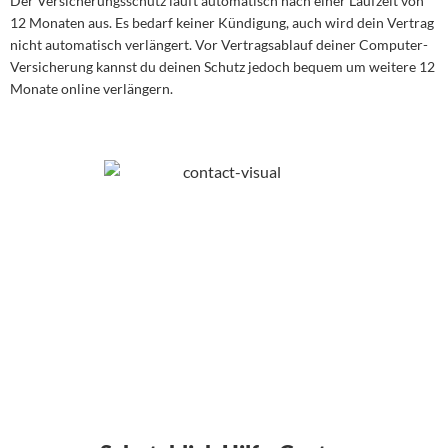
Der Versicherungsschutz läuft automatisch nach einer Laufzeit von
12 Monaten aus. Es bedarf keiner Kündigung, auch wird dein Vertrag
nicht automatisch verlängert. Vor Vertragsablauf deiner Computer-
Versicherung kannst du deinen Schutz jedoch bequem um weitere 12
Monate online verlängern.