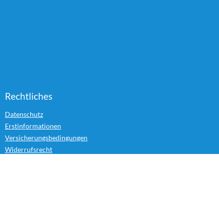
Rechtliches
Datenschutz
Erstinformationen
Versicherungsbedingungen
Widerrufsrecht
Impressum
Kontakt
Kontakt und häufige Fragen