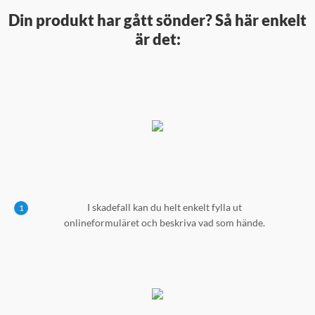
Din produkt har gått sönder? Så här enkelt
är det:
I skadefall kan du helt enkelt fylla ut
1
onlineformuläret och beskriva vad som hände.