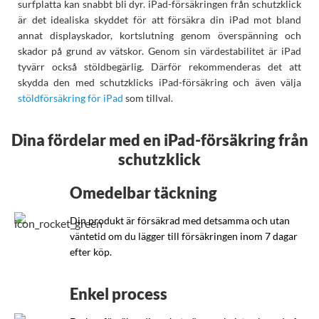
surfplatta kan snabbt bli dyr. iPad-försäkringen från schutzklick
är det idealiska skyddet för att försäkra din iPad mot bland
annat displayskador, kortslutning genom överspänning och
skador på grund av vätskor. Genom sin värdestabilitet är iPad
tyvärr också stöldbegärlig. Därför rekommenderas det att
skydda den med schutzklicks iPad-försäkring och även välja
stöldförsäkring för iPad
som tillval.
Dina fördelar med en iPad-försäkring från
schutzklick
Omedelbar täckning
Din produkt är försäkrad med detsamma och utan
väntetid om du lägger till försäkringen inom 7 dagar
efter köp.
Enkel process