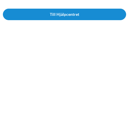
Till Hjälpcentret
Følg os