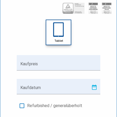
Tablet
Kaufpreis
Kaufdatum
Refurbished / generalüberholt