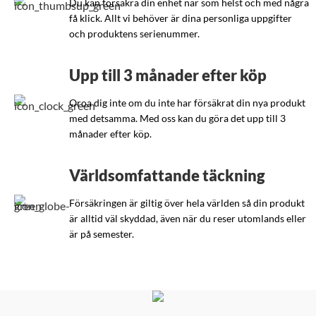
Du kan försäkra din enhet när som helst och med några
få klick. Allt vi behöver är dina personliga uppgifter
och produktens serienummer.
Upp till 3 månader efter köp
Oroa dig inte om du inte har försäkrat din nya produkt
med detsamma. Med oss kan du göra det upp till 3
månader efter köp.
Världsomfattande täckning
Försäkringen är giltig över hela världen så din produkt
är alltid väl skyddad, även när du reser utomlands eller
är på semester.