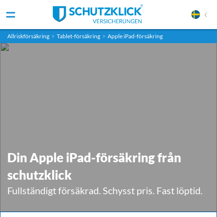
Allriskförsäkring
>
Tablet-försäkring
>
Apple iPad-försäkring
Din Apple iPad-försäkring från
schutzklick
Fullständigt försäkrad. Schysst pris. Fast löptid.