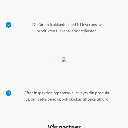
Du får en fraktsedel med fri leverans av
2
produkten till reparationstjänsten.
Efter inspektion repareras eller byts din produkt
3
ut, om detta behövs, och skickas tillbaka till dig.
Vår partner