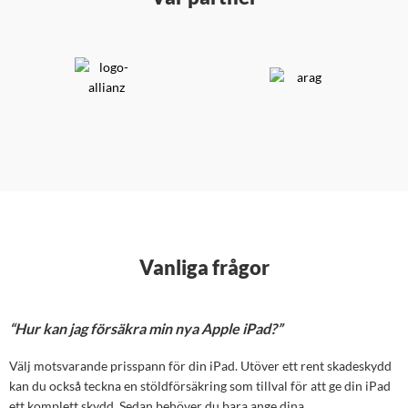
Vanliga frågor
“Hur kan jag försäkra min nya Apple iPad?”
Välj motsvarande prisspann för din iPad. Utöver ett rent skadeskydd
kan du också teckna en stöldförsäkring som tillval för att ge din iPad
ett komplett skydd. Sedan behöver du bara ange dina