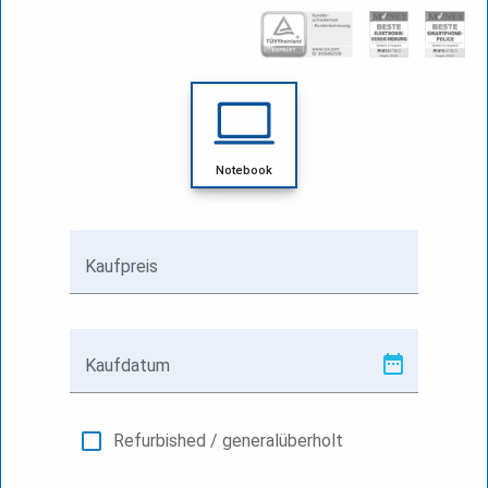
Notebook
Kaufpreis
Kaufdatum
Refurbished / generalüberholt