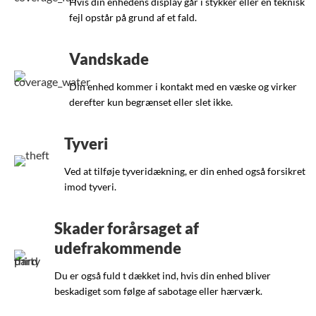
Hvis din enhedens display går i stykker eller en teknisk
fejl opstår på grund af et fald.
Vandskade
Din enhed kommer i kontakt med en væske og virker
derefter kun begrænset eller slet ikke.
Tyveri
Ved at tilføje tyveridækning, er din enhed også forsikret
imod tyveri.
Skader forårsaget af
udefrakommende
Du er også fuld t dækket ind, hvis din enhed bliver
beskadiget som følge af sabotage eller hærværk.