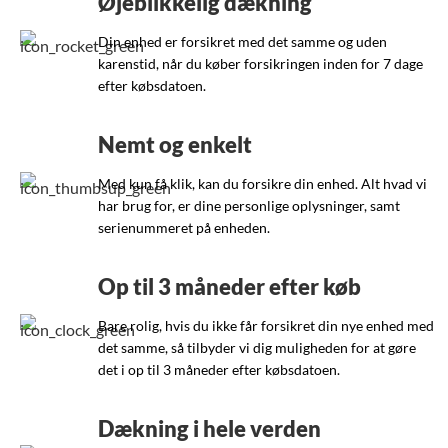
Øjeblikkelig dækning
Din enhed er forsikret med det samme og uden
karenstid, når du køber forsikringen inden for 7 dage
efter købsdatoen.
Nemt og enkelt
Med kun få klik, kan du forsikre din enhed. Alt hvad vi
har brug for, er dine personlige oplysninger, samt
serienummeret på enheden.
Op til 3 måneder efter køb
Bare rolig, hvis du ikke får forsikret din nye enhed med
det samme, så tilbyder vi dig muligheden for at gøre
det i op til 3 måneder efter købsdatoen.
Dækning i hele verden