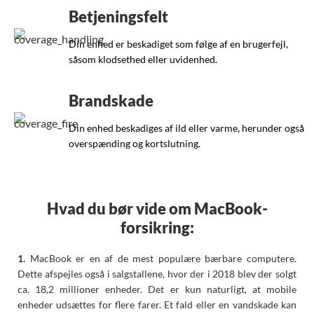
Betjeningsfelt
Din enhed er beskadiget som følge af en brugerfejl,
såsom klodsethed eller uvidenhed.
Brandskade
Din enhed beskadiges af ild eller varme, herunder også
overspænding og kortslutning.
Hvad du bør vide om MacBook-
forsikring:
1.
MacBook er en af de mest populære bærbare computere.
Dette afspejles også i salgstallene, hvor der i 2018 blev der solgt
ca. 18,2 millioner enheder. Det er kun naturligt, at mobile
enheder udsættes for flere farer. Et fald eller en vandskade kan