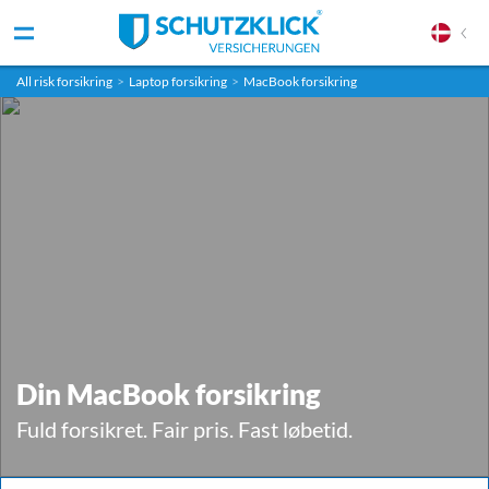
All risk forsikring
>
Laptop forsikring
>
MacBook forsikring
Din MacBook forsikring
Fuld forsikret. Fair pris. Fast løbetid.