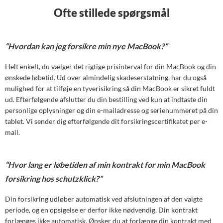
Ofte stillede spørgsmål
“Hvordan kan jeg forsikre min nye MacBook?”
Helt enkelt, du vælger det rigtige prisinterval for din MacBook og din
ønskede løbetid. Ud over almindelig skadeserstatning, har du også
mulighed for at tilføje en tyverisikring så din MacBook er sikret fuldt
ud. Efterfølgende afslutter du din bestilling ved kun at indtaste din
personlige oplysninger og din e-mailadresse og serienummeret på din
tablet. Vi sender dig efterfølgende dit forsikringscertifikatet per e-
mail.
“Hvor lang er løbetiden af min kontrakt for min MacBook
forsikring hos schutzklick?”
Din forsikring udløber automatisk ved afslutningen af den valgte
periode, og en opsigelse er derfor ikke nødvendig. Din kontrakt
forlænges ikke automatisk. Ønsker du at forlænge din kontrakt med