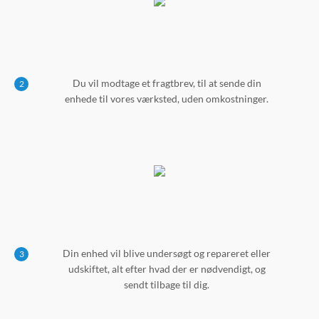
Du vil modtage et fragtbrev, til at sende din
2
enhede til vores værksted, uden omkostninger.
Din enhed vil blive undersøgt og repareret eller
3
udskiftet, alt efter hvad der er nødvendigt, og
sendt tilbage til dig.