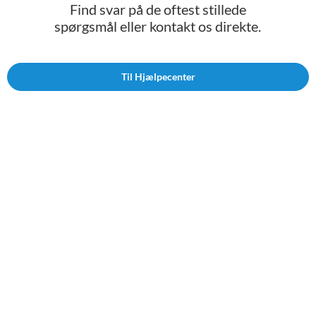
Find svar på de oftest stillede
spørgsmål eller kontakt os direkte.
Til Hjælpecenter
Følg os