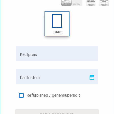
Tablet
Kaufpreis
Kaufdatum
Refurbished / generalüberholt