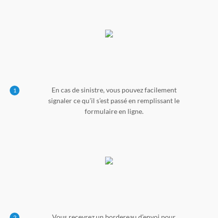
En cas de sinistre, vous pouvez facilement
1
signaler ce qu’il s’est passé en remplissant le
formulaire en ligne.
Vous recevrez un bordereau d’envoi pour
2