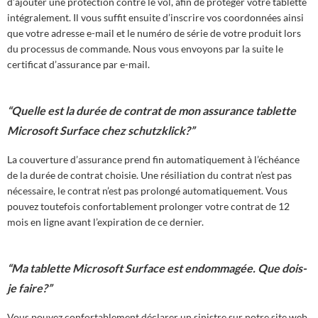
d’ajouter une protection contre le vol, afin de protéger votre tablette
intégralement. Il vous suffit ensuite d’inscrire vos coordonnées ainsi
que votre adresse e-mail et le numéro de série de votre produit lors
du processus de commande. Nous vous envoyons par la suite le
certificat d’assurance par e-mail.
“Quelle est la durée de contrat de mon assurance tablette
Microsoft Surface chez schutzklick?”
La couverture d’assurance prend fin automatiquement à l’échéance
de la durée de contrat choisie. Une résiliation du contrat n’est pas
nécessaire, le contrat n’est pas prolongé automatiquement. Vous
pouvez toutefois confortablement prolonger votre contrat de 12
mois en ligne avant l’expiration de ce dernier.
“Ma tablette Microsoft Surface est endommagée. Que dois-
je faire?”
Vous pouvez confortablement déclarer un sinistre sur notre site web.