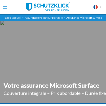
Page d’accueil
>
Assurance ordinateur portable
>
Assurance Microsoft Surface
Votre assurance Microsoft Surface
Couverture intégrale – Prix abordable – Durée fixe