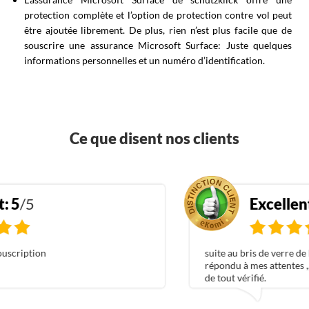
protection complète et l’option de protection contre vol peut
être ajoutée librement. De plus, rien n’est plus facile que de
souscrire une assurance Microsoft Surface: Juste quelques
informations personnelles et un numéro d’identification.
Ce que disent nos clients
Excellent:
5
/5
suite au bris de verre de l'iphone 11 , simple assurance
répondu à mes attentes ,,très satisfaite ça été long le t
de tout vérifié.