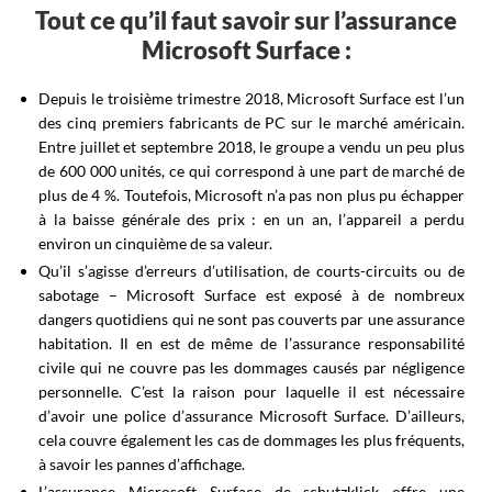
Tout ce qu’il faut savoir sur l’assurance
Microsoft Surface :
Depuis le troisième trimestre 2018, Microsoft Surface est l’un
des cinq premiers fabricants de PC sur le marché américain.
Entre juillet et septembre 2018, le groupe a vendu un peu plus
de 600 000 unités, ce qui correspond à une part de marché de
plus de 4 %. Toutefois, Microsoft n’a pas non plus pu échapper
à la baisse générale des prix : en un an, l’appareil a perdu
environ un cinquième de sa valeur.
Qu’il s’agisse d’erreurs d’utilisation, de courts-circuits ou de
sabotage – Microsoft Surface est exposé à de nombreux
dangers quotidiens qui ne sont pas couverts par une assurance
habitation. Il en est de même de l’assurance responsabilité
civile qui ne couvre pas les dommages causés par négligence
personnelle. C’est la raison pour laquelle il est nécessaire
d’avoir une police d’assurance Microsoft Surface. D’ailleurs,
cela couvre également les cas de dommages les plus fréquents,
à savoir les pannes d’affichage.
L’assurance Microsoft Surface de schutzklick offre une