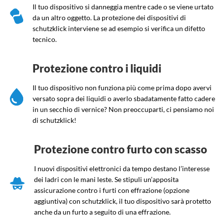
Il tuo dispositivo si danneggia mentre cade o se viene urtato
da un altro oggetto. La protezione dei dispositivi di
schutzklick interviene se ad esempio si verifica un difetto
tecnico.
Protezione contro i liquidi
Il tuo dispositivo non funziona più come prima dopo avervi
versato sopra dei liquidi o averlo sbadatamente fatto cadere
in un secchio di vernice? Non preoccuparti, ci pensiamo noi
di schutzklick!
Protezione contro furto con scasso
I nuovi dispositivi elettronici da tempo destano l’interesse
dei ladri con le mani leste. Se stipuli un’apposita
assicurazione contro i furti con effrazione (opzione
aggiuntiva) con schutzklick, il tuo dispositivo sarà protetto
anche da un furto a seguito di una effrazione.