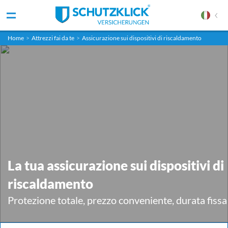
Home
>
Attrezzi fai da te
>
Assicurazione sui dispositivi di riscaldamento
La tua assicurazione sui dispositivi di
riscaldamento
Protezione totale, prezzo conveniente, durata fissa