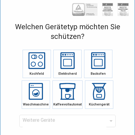
Welchen Gerätetyp möchten Sie
schützen?
Kochfeld
Elektroherd
Backofen
Waschmaschine
Kaffeevollautomat
Küchengerät
Weitere Geräte