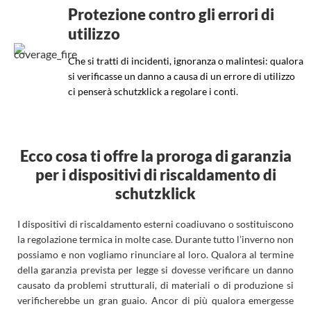
Protezione contro gli errori di
utilizzo
Che si tratti di incidenti, ignoranza o malintesi: qualora
si verificasse un danno a causa di un errore di utilizzo
ci penserà schutzklick a regolare i conti.
Ecco cosa ti offre la proroga di garanzia
per i dispositivi di riscaldamento di
schutzklick
I dispositivi di riscaldamento esterni coadiuvano o sostituiscono
la regolazione termica in molte case. Durante tutto l’inverno non
possiamo e non vogliamo rinunciare al loro. Qualora al termine
della garanzia prevista per legge si dovesse verificare un danno
causato da problemi strutturali, di materiali o di produzione si
verificherebbe un gran guaio. Ancor di più qualora emergesse