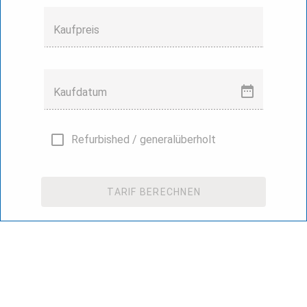
Kaufpreis
Kaufdatum
Refurbished / generalüberholt
TARIF BERECHNEN