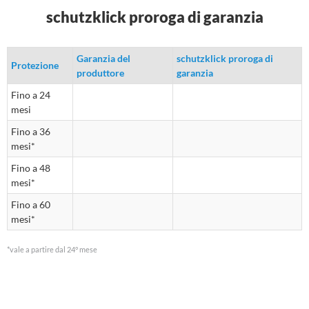
schutzklick proroga di garanzia
Garanzia del
schutzklick proroga di
Protezione
produttore
garanzia
Fino a 24
mesi
Fino a 36
mesi*
Fino a 48
mesi*
Fino a 60
mesi*
*vale a partire dal 24° mese