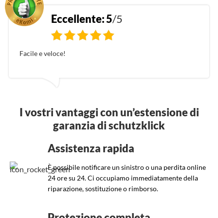
Eccellente:
5
/5
Facile e veloce!
I vostri vantaggi con un’estensione di
garanzia di schutzklick
Assistenza rapida
È possibile notificare un sinistro o una perdita online
24 ore su 24. Ci occupiamo immediatamente della
riparazione, sostituzione o rimborso.
Protezione completa.