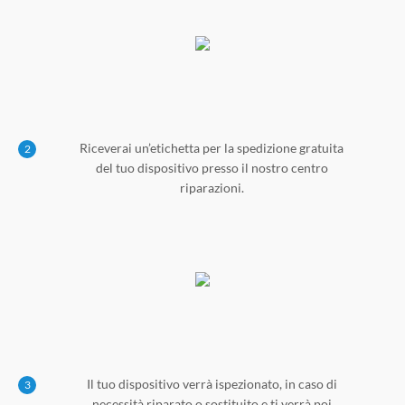
Riceverai un’etichetta per la spedizione gratuita
2
del tuo dispositivo presso il nostro centro
riparazioni.
Il tuo dispositivo verrà ispezionato, in caso di
3
necessità riparato o sostituito e ti verrà poi