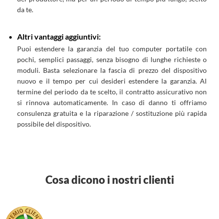
da te.
Altri vantaggi aggiuntivi:
Puoi estendere la garanzia del tuo computer portatile con
pochi, semplici passaggi, senza bisogno di lunghe richieste o
moduli. Basta selezionare la fascia di prezzo del dispositivo
nuovo e il tempo per cui desideri estendere la garanzia. Al
termine del periodo da te scelto, il contratto assicurativo non
si rinnova automaticamente. In caso di danno ti offriamo
consulenza gratuita e la riparazione / sostituzione più rapida
possibile del dispositivo.
Cosa dicono i nostri clienti
>