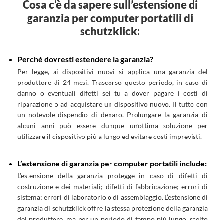
Cosa c’è da sapere sull’estensione di
garanzia per computer portatili di
schutzklick:
Perché dovresti estendere la garanzia?
Per legge, ai dispositivi nuovi si applica una garanzia del
produttore di 24 mesi. Trascorso questo periodo, in caso di
danno o eventuali difetti sei tu a dover pagare i costi di
riparazione o ad acquistare un dispositivo nuovo. Il tutto con
un notevole dispendio di denaro. Prolungare la garanzia di
alcuni anni può essere dunque un’ottima soluzione per
utilizzare il dispositivo più a lungo ed evitare costi imprevisti.
L’estensione di garanzia per computer portatili include:
L’estensione della garanzia protegge in caso di difetti di
costruzione e dei materiali; difetti di fabbricazione; errori di
sistema; errori di laboratorio o di assemblaggio. L’estensione di
garanzia di schutzklick offre la stessa protezione della garanzia
del produttore, ma per un periodo di tempo più lungo, scelto