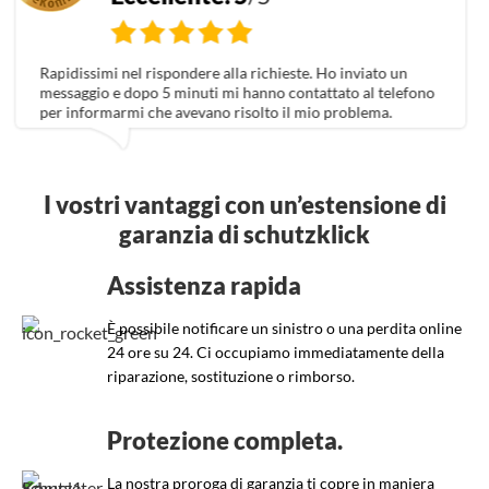
o inviato un
Facile e veloce!
tato al telefono
 problema.
I vostri vantaggi con un’estensione di
garanzia di schutzklick
Assistenza rapida
È possibile notificare un sinistro o una perdita online
24 ore su 24. Ci occupiamo immediatamente della
riparazione, sostituzione o rimborso.
Protezione completa.
La nostra proroga di garanzia ti copre in maniera