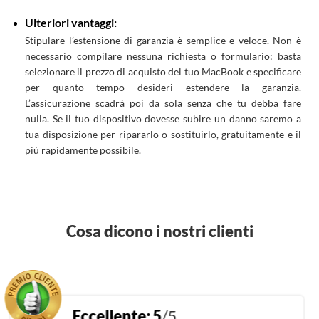
Ulteriori vantaggi:
Stipulare l’estensione di garanzia è semplice e veloce. Non è
necessario compilare nessuna richiesta o formulario: basta
selezionare il prezzo di acquisto del tuo MacBook e specificare
per quanto tempo desideri estendere la garanzia.
L’assicurazione scadrà poi da sola senza che tu debba fare
nulla. Se il tuo dispositivo dovesse subire un danno saremo a
tua disposizione per ripararlo o sostituirlo, gratuitamente e il
più rapidamente possibile.
Cosa dicono i nostri clienti
>
Eccellente:
5
/5