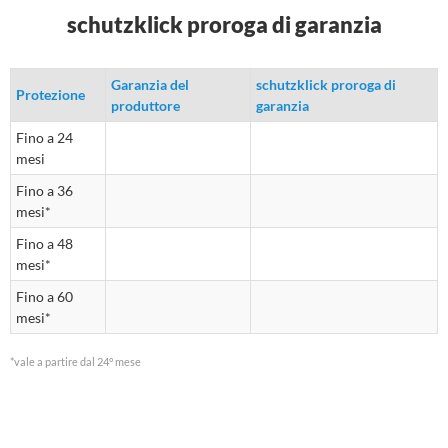
schutzklick proroga di garanzia
Garanzia del
schutzklick proroga di
Protezione
produttore
garanzia
Fino a 24
mesi
Fino a 36
mesi*
Fino a 48
mesi*
Fino a 60
mesi*
*vale a partire dal 24° mese