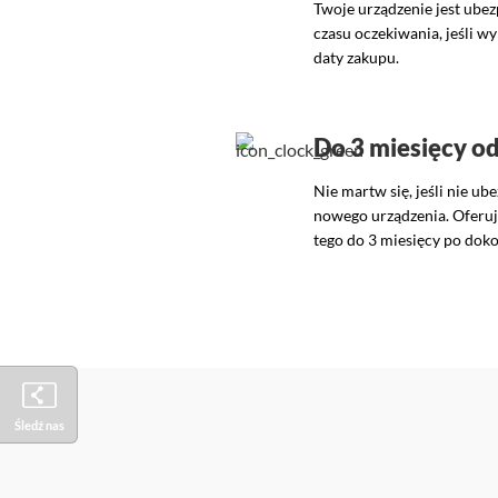
Twoje urządzenie jest ubez
czasu oczekiwania, jeśli wy
daty zakupu.
Do 3 miesięcy o
Nie martw się, jeśli nie ub
nowego urządzenia. Oferu
tego do 3 miesięcy po dok
Śledź nas
Facebook
Instagram