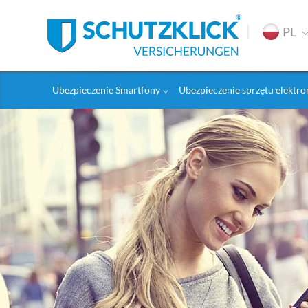
PL
Ubezpieczenie Smartfony
Ubezpieczenie sprzętu elektr