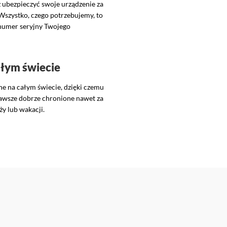
 ubezpieczyć swoje urządzenie za
 Wszystko, czego potrzebujemy, to
numer seryjny Twojego
łym świecie
ne na całym świecie, dzięki czemu
zawsze dobrze chronione nawet za
ży lub wakacji.