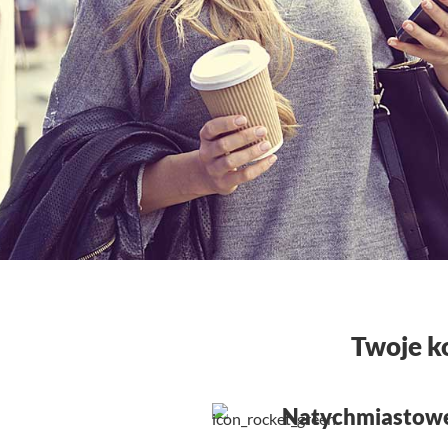
Twoje ko
Natychmiastowe