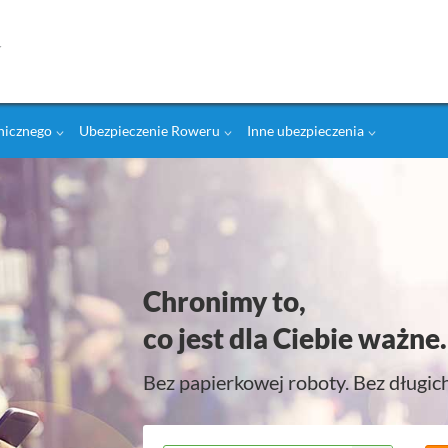
onicznego
Ubezpieczenie Roweru
Inne ubezpieczenia
Chronimy to,
co jest dla Ciebie ważne.
Bez papierkowej roboty. Bez długic