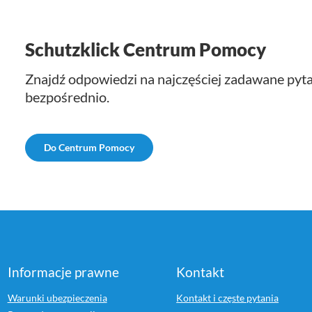
Schutzklick Centrum Pomocy
Znajdź odpowiedzi na najczęściej zadawane pytan
bezpośrednio.
Do Centrum Pomocy
Informacje prawne
Kontakt
Warunki ubezpieczenia
Kontakt i częste pytania