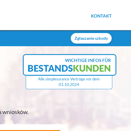
KONTAKT
Zgłaszanie szkody
h wniosków.