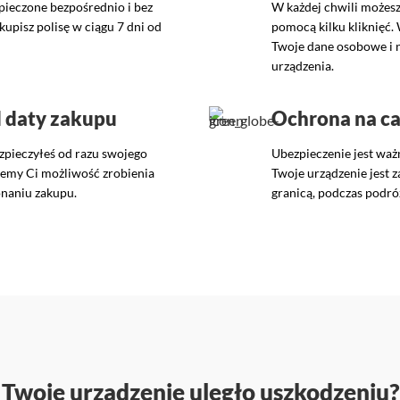
pieczone bezpośrednio i bez
W każdej chwili możesz
kupisz polisę w ciągu 7 dni od
pomocą kilku kliknięć.
Twoje dane osobowe i 
urządzenia.
d daty zakupu
Ochrona na ca
ezpieczyłeś od razu swojego
Ubezpieczenie jest waż
jemy Ci możliwość zrobienia
Twoje urządzenie jest 
onaniu zakupu.
granicą, podczas podró
Twoje urządzenie uległo uszkodzeniu?