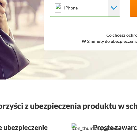
iPhone
Co chcesz ochro
W 2 minuty do ubezpieczenia.
rzyści z ubezpieczenia produktu w sc
 ubezpieczenie
Proste zawar