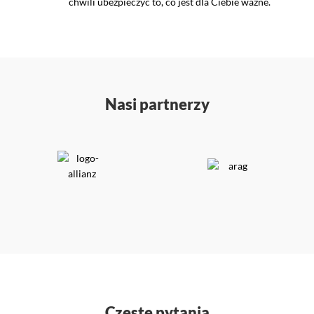
chwili ubezpieczyć to, co jest dla Ciebie ważne.
Nasi partnerzy
Częste pytania