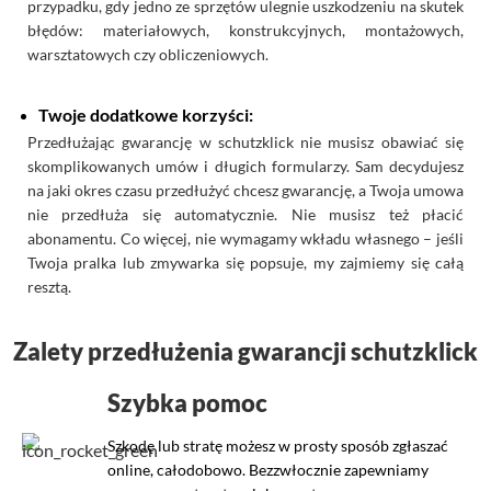
przypadku, gdy jedno ze sprzętów ulegnie uszkodzeniu na skutek
błędów: materiałowych, konstrukcyjnych, montażowych,
warsztatowych czy obliczeniowych.
Twoje dodatkowe korzyści:
Przedłużając gwarancję w schutzklick nie musisz obawiać się
skomplikowanych umów i długich formularzy. Sam decydujesz
na jaki okres czasu przedłużyć chcesz gwarancję, a Twoja umowa
nie przedłuża się automatycznie. Nie musisz też płacić
abonamentu. Co więcej, nie wymagamy wkładu własnego – jeśli
Twoja pralka lub zmywarka się popsuje, my zajmiemy się całą
resztą.
Zalety przedłużenia gwarancji schutzklick
Szybka pomoc
Szkodę lub stratę możesz w prosty sposób zgłaszać
online, całodobowo. Bezzwłocznie zapewniamy