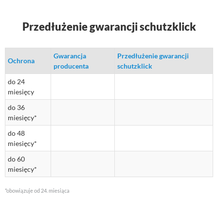
Przedłużenie gwarancji schutzklick
Gwarancja
Przedłużenie gwarancji
Ochrona
producenta
schutzklick
do 24
miesięcy
do 36
miesięcy*
do 48
miesięcy*
do 60
miesięcy*
*obowiązuje od 24. miesiąca