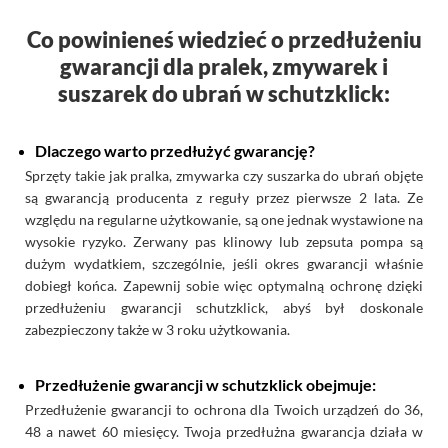
Co powinieneś wiedzieć o przedłużeniu
gwarancji dla pralek, zmywarek i
suszarek do ubrań w schutzklick:
Dlaczego warto przedłużyć gwarancję?
Sprzęty takie jak pralka, zmywarka czy suszarka do ubrań objęte
są gwarancją producenta z reguły przez pierwsze 2 lata. Ze
względu na regularne użytkowanie, są one jednak wystawione na
wysokie ryzyko. Zerwany pas klinowy lub zepsuta pompa są
dużym wydatkiem, szczególnie, jeśli okres gwarancji właśnie
dobiegł końca. Zapewnij sobie więc optymalną ochronę dzięki
przedłużeniu gwarancji schutzklick, abyś był doskonale
zabezpieczony także w 3 roku użytkowania.
Przedłużenie gwarancji w schutzklick obejmuje:
Przedłużenie gwarancji to ochrona dla Twoich urządzeń do 36,
48 a nawet 60 miesięcy. Twoja przedłużna gwarancja działa w