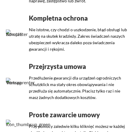
naprawę, zastępstwo lub zwrot.
Kompletna ochrona
Nie istotne, czy chodzi o uszkodzenie, błąd obsługi lub
utratę na skutek kradzieży. Zakres świadczeń naszych
ubezpieczeń wykracza daleko poza świadczenia
gwarancji i rękojmi.
Przejrzysta umowa
Przedłużenie gwarancji dla urządzeń ogrodniczych
schutzklick ma stały okres obowiązywania i nie
przedłuża się automatycznie. Płacisz tylko raz i nie
masz żadnych dodatkowych kosztów.
Proste zawarcie umowy
Przy pomocy zaledwie kilku kliknięć możesz w każdej