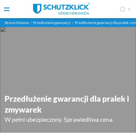
Strona Główna
>
Przedłużenie gwarancji
>
Przedłużenie gwarancji dla pralek i z
Przedłużenie gwarancji dla pralek i
zmywarek
W pełni ubezpieczony. Sprawiedliwa cena.