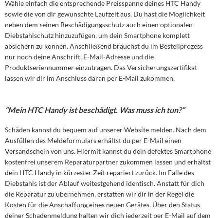
Wähle einfach die entsprechende Preisspanne deines HTC Handy
sowie die von dir gewünschte Laufzeit aus. Du hast die Möglichkeit
neben dem reinen Beschädigungsschutz auch einen optionalen
Diebstahlschutz hinzuzufügen, um dein Smartphone komplett
absichern zu können. Anschließend brauchst du im Bestellprozess
nur noch deine Anschrift, E-Mail-Adresse und die
Produktseriennummer einzutragen. Das Versicherungszertifikat
lassen wir dir im Anschluss daran per E-Mail zukommen.
“Mein HTC Handy ist beschädigt. Was muss ich tun?”
Schäden kannst du bequem auf unserer Website melden. Nach dem
Ausfüllen des Meldeformulars erhältst du per E-Mail einen
Versandschein von uns. Hiermit kannst du dein defektes Smartphone
kostenfrei unserem Reparaturpartner zukommen lassen und erhältst
dein HTC Handy in kürzester Zeit repariert zurück. Im Falle des
Diebstahls ist der Ablauf weitestgehend identisch. Anstatt für dich
die Reparatur zu übernehmen, erstatten wir dir in der Regel die
Kosten für die Anschaffung eines neuen Gerätes. Über den Status
deiner Schadenmeldung halten wir dich jederzeit per E-Mail auf dem