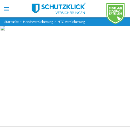
Startseite
>
Handyversicherung
>
HTC-Versicherung
Deine HTC-Versicherung
Versichere dich zum fairen Preis.