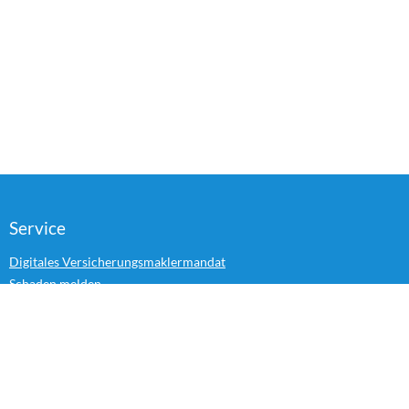
Service
Digitales Versicherungsmaklermandat
Schaden melden
Folge uns