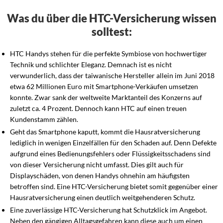
Was du über die HTC-Versicherung wissen
solltest:
HTC Handys stehen für die perfekte Symbiose von hochwertiger
Technik und schlichter Eleganz. Demnach ist es nicht
verwunderlich, dass der taiwanische Hersteller allein im Juni 2018
etwa 62 Millionen Euro mit Smartphone-Verkäufen umsetzen
konnte. Zwar sank der weltweite Marktanteil des Konzerns auf
zuletzt ca. 4 Prozent. Dennoch kann HTC auf einen treuen
Kundenstamm zählen.
Geht das Smartphone kaputt, kommt die Hausratversicherung
lediglich in wenigen Einzelfällen für den Schaden auf. Denn Defekte
aufgrund eines Bedienungsfehlers oder Flüssigkeitsschadens sind
von dieser Versicherung nicht umfasst. Dies gilt auch für
Displayschäden, von denen Handys ohnehin am häufigsten
betroffen sind. Eine HTC-Versicherung bietet somit gegenüber einer
Hausratversicherung einen deutlich weitgehenderen Schutz.
Eine zuverlässige HTC-Versicherung hat Schutzklick im Angebot.
Neben den gängigen Alltagsgefahren kann diese auch um einen