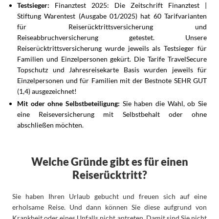
Testsieger:
Finanztest 2025: Die Zeitschrift Finanztest |
Stiftung Warentest (Ausgabe 01/2025) hat 60 Tarifvarianten
für Reiserücktrittsversicherung und
Reiseabbruchversicherung getestet. Unsere
Reiserücktrittsversicherung wurde jeweils als Testsieger für
Familien und Einzelpersonen gekürt. Die Tarife TravelSecure
Topschutz und Jahresreisekarte Basis wurden jeweils für
Einzelpersonen und für Familien mit der Bestnote SEHR GUT
(1,4) ausgezeichnet!
Mit oder ohne Selbstbeteiligung:
Sie haben die Wahl, ob Sie
eine Reiseversicherung mit Selbstbehalt oder ohne
abschließen möchten.
Welche Gründe gibt es für einen
Reiserücktritt?
Sie haben Ihren Urlaub gebucht und freuen sich auf eine
erholsame Reise. Und dann können Sie diese aufgrund von
Krankheit oder eines Unfalls nicht antreten. Damit sind Sie nicht