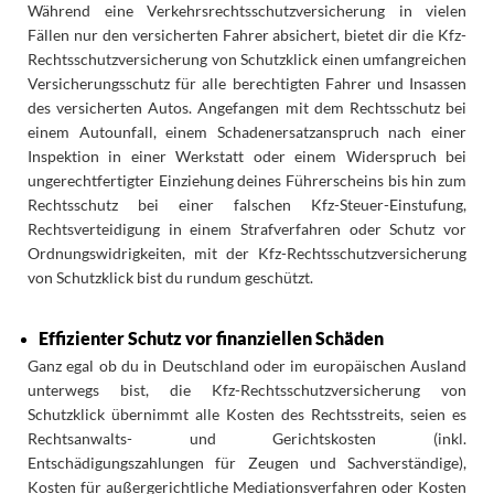
Während eine Verkehrsrechtsschutzversicherung in vielen
Fällen nur den versicherten Fahrer absichert, bietet dir die Kfz-
Rechtsschutzversicherung von Schutzklick einen umfangreichen
Versicherungsschutz für alle berechtigten Fahrer und Insassen
des versicherten Autos. Angefangen mit dem Rechtsschutz bei
einem Autounfall, einem Schadenersatzanspruch nach einer
Inspektion in einer Werkstatt oder einem Widerspruch bei
ungerechtfertigter Einziehung deines Führerscheins bis hin zum
Rechtsschutz bei einer falschen Kfz-Steuer-Einstufung,
Rechtsverteidigung in einem Strafverfahren oder Schutz vor
Ordnungswidrigkeiten, mit der Kfz-Rechtsschutzversicherung
von Schutzklick bist du rundum geschützt.
Effizienter Schutz vor finanziellen Schäden
Ganz egal ob du in Deutschland oder im europäischen Ausland
unterwegs bist, die Kfz-Rechtsschutzversicherung von
Schutzklick übernimmt alle Kosten des Rechtsstreits, seien es
Rechtsanwalts- und Gerichtskosten (inkl.
Entschädigungszahlungen für Zeugen und Sachverständige),
Kosten für außergerichtliche Mediationsverfahren oder Kosten