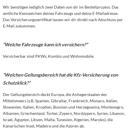
Wir benötigen lediglich zwei Daten von dir im Bestellprozess. Das
amtliche Kennzeichen deines Fahrzeugs und deine E-Mailadresse.
Das Versicherungszertifikat lassen wir dir direkt nach Abschluss per
E-Mail zukommen.
“Welche Fahrzeuge kann ich versichern?”
Versicherbar sind PKWs, Kombis und Wohnmobile.
“Welchen Geltungsbereich hat die Kfz-Versicherung von
Schutzklick?”
Der Geltungsbereich deckt Europa, die Anliegerstaaten des
Mittelsmeers (z.B. Spanien, Gibraltar, Frankreich, Monaco, Italien,
Slowenien, Italien, Kroatien, Bosnien und Herzegowina, Montenegro,
Albanien, Griechenland, Türkei, Zypern, Nordzypern, Syrien, Libanon,
Israel, Ägypten, Libyen, Malta, Tunesien, Algerien, Maroko), die
Kanarischen Insel, Madeira und die Azoren ab.