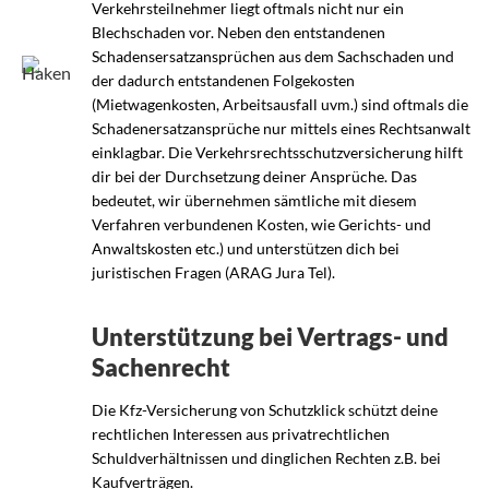
Verkehrsteilnehmer liegt oftmals nicht nur ein
Blechschaden vor. Neben den entstandenen
Schadensersatzansprüchen aus dem Sachschaden und
der dadurch entstandenen Folgekosten
(Mietwagenkosten, Arbeitsausfall uvm.) sind oftmals die
Schadenersatzansprüche nur mittels eines Rechtsanwalt
einklagbar. Die Verkehrsrechtsschutzversicherung hilft
dir bei der Durchsetzung deiner Ansprüche. Das
bedeutet, wir übernehmen sämtliche mit diesem
Verfahren verbundenen Kosten, wie Gerichts- und
Anwaltskosten etc.) und unterstützen dich bei
juristischen Fragen (ARAG Jura Tel).
Unterstützung bei Vertrags- und
Sachenrecht
Die Kfz-Versicherung von Schutzklick schützt deine
rechtlichen Interessen aus privatrechtlichen
Schuldverhältnissen und dinglichen Rechten z.B. bei
Kaufverträgen.