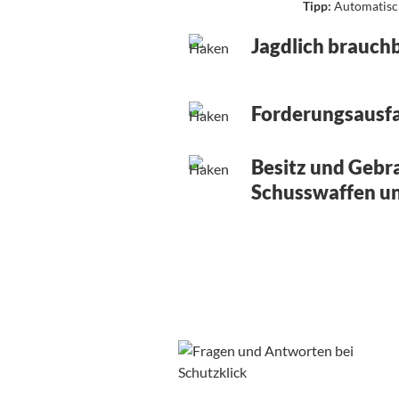
Tipp:
Automatisch 
Jagdlich brauch
Forderungsausfa
Besitz und Gebr
Schusswaffen u