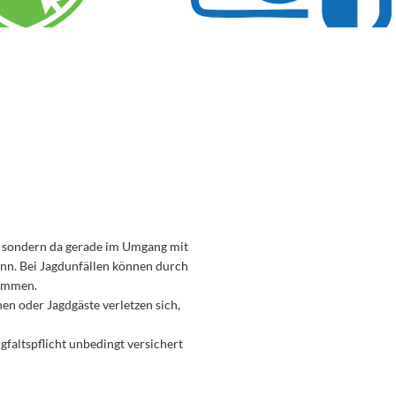
st, sondern da gerade im Umgang mit
nn. Bei Jagdunfällen können durch
kommen.
en oder Jagdgäste verletzen sich,
faltspflicht unbedingt versichert