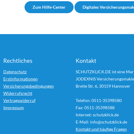
Zum Hilfe-Center
Digitales Versicherungsma
Rechtliches
Kontakt
Datenschutz
SCHUTZKLICK.DE ist eine Mar
Erstinformationen
JODEXNIS Versicherungsmakl
Versicherungsbedingungen
Breite Str. 6, 30159 Hannover
Widerrufsrecht
Vertragswiderruf
Telefon: 0511-35398580
Impressum
Fax: 0511-35398588
Internet: schutzklick.de
E-Mail: info@schutzklick.de
Kontakt und häufige Fragen