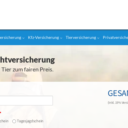
ersicherung
Kfz-Versicherung
Tierversicherung
Privatversich
ht­versicherung
 Tier zum fairen Preis.