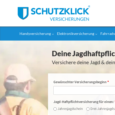
Handyversicherung
Elektronikversicherung
Fahrradv
Deine Jagdhaftpflic
Versichere deine Jagd & dein