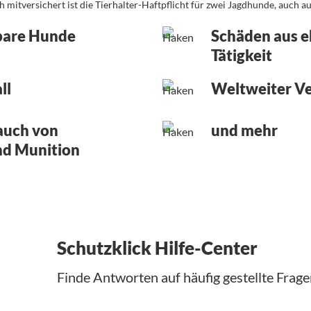
mitversichert ist die Tierhalter-Haftpflicht für zwei Jagdhunde, auch a
bare Hunde
Schäden aus e
Tätigkeit
ll
Weltweiter Ve
auch von
und mehr
nd Munition
Schutzklick Hilfe-Center
Finde Antworten auf häufig gestellte Frage