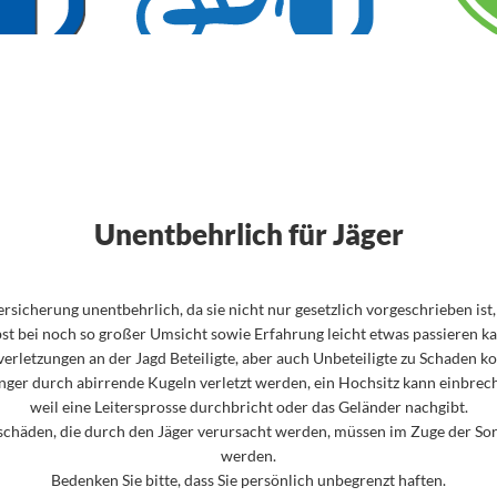
__
Unentbehrlich für Jäger
versicherung unentbehrlich, da sie nicht nur gesetzlich vorgeschrieben i
t bei noch so großer Umsicht sowie Erfahrung leicht etwas passieren ka
erletzungen an der Jagd Beteiligte, aber auch Unbeteiligte zu Schaden 
ger durch abirrende Kugeln verletzt werden, ein Hochsitz kann einbrech
weil eine Leitersprosse durchbricht oder das Geländer nachgibt.
häden, die durch den Jäger verursacht werden, müssen im Zuge der Sorg
werden.
Bedenken Sie bitte, dass Sie persönlich unbegrenzt haften.