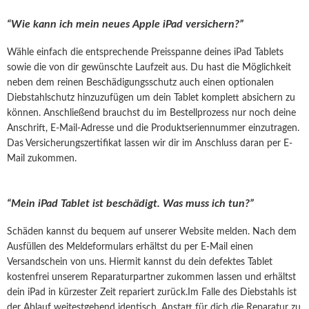
“Wie kann ich mein neues Apple iPad versichern?”
Wähle einfach die entsprechende Preisspanne deines iPad Tablets
sowie die von dir gewünschte Laufzeit aus. Du hast die Möglichkeit
neben dem reinen Beschädigungsschutz auch einen optionalen
Diebstahlschutz hinzuzufügen um dein Tablet komplett absichern zu
können. Anschließend brauchst du im Bestellprozess nur noch deine
Anschrift, E-Mail-Adresse und die Produktseriennummer einzutragen.
Das Versicherungszertifikat lassen wir dir im Anschluss daran per E-
Mail zukommen.
“Mein iPad Tablet ist beschädigt. Was muss ich tun?”
Schäden kannst du bequem auf unserer Website melden. Nach dem
Ausfüllen des Meldeformulars erhältst du per E-Mail einen
Versandschein von uns. Hiermit kannst du dein defektes Tablet
kostenfrei unserem Reparaturpartner zukommen lassen und erhältst
dein iPad in kürzester Zeit repariert zurück.Im Falle des Diebstahls ist
der Ablauf weitestgehend identisch. Anstatt für dich die Reparatur zu