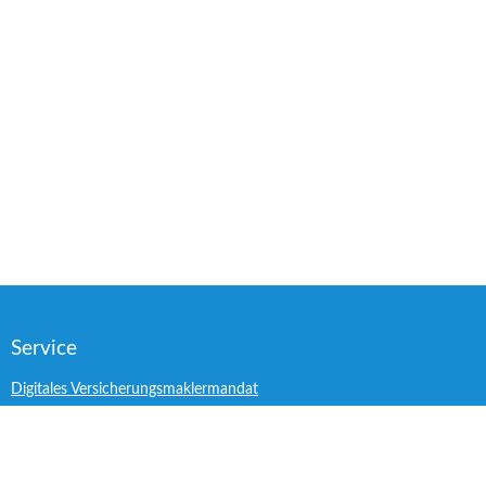
Service
Digitales Versicherungsmaklermandat
Schaden melden
Folge uns