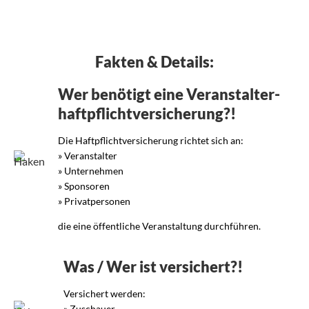
__
Fakten & Details:
Wer benötigt eine Ver­an­stal­ter­
haft­pflicht­ver­si­che­rung?!
Die Haftpflichtversicherung richtet sich an:
» Veranstalter
» Unternehmen
» Sponsoren
» Privatpersonen
die eine öffentliche Veranstaltung durchführen.
Was / Wer ist versichert?!
Versichert werden:
» Zuschauer