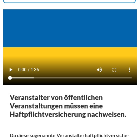
Veranstalter von öffentlichen
Veranstaltungen müssen eine
Haftpflichtversicherung nachweisen.
Da diese sogenannte Ver­an­stal­ter­haft­pflicht­ver­si­che­