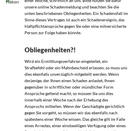
einer Woche, schriftlich an uns. Bitte nutzen Sie dafür
unsere online Schadenmeldung und beachten Sie die
unten beschriebenen Obliegenheiten. Ein Schadensfall im
Sinne dieses Vertrages ist auch ein Schadenereignis, das
Haftpflichtansprüche gegen Sie oder eine mitversicherte
Person zur Folge haben könnte.
Obliegenheiten?!
Wird ein Ermittlungsverfahren eingeleitet, ein
Strafbefehl oder ein Mahnbescheid erlassen, so muss uns
dies ebenfalls unverzüglich mitgeteilt werden. Wenn
derjenige, der Ihnen einen Schaden anlastet, Ihnen
gegenüber in schriftlicher oder mündlicher Form
Ansprüche geltend macht, so müssen Sie uns dies
innerhalb einer Woche nach der Erhebung des
Anspruchs mitteilen. Wenn der Geschädigte gerichtlich
gegen Sie vorgeht, so müssen wir das ebenfalls nach
spätestens einer Woche wissen. Das gleiche gilt im Falle
eines Arrestes, einer einstweiligen Verfügung oder eines