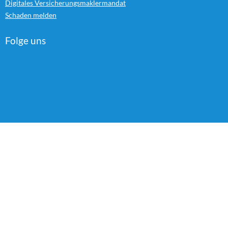
Digitales Versicherungsmaklermandat
Schaden melden
Folge uns
Rechtliches
Datenschutz
Erstinformationen
Versicherungsbedingungen