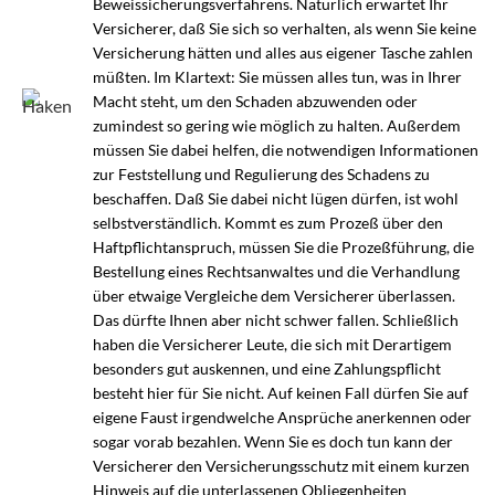
Beweissicherungsverfahrens. Natürlich erwartet Ihr
Versicherer, daß Sie sich so verhalten, als wenn Sie keine
Versicherung hätten und alles aus eigener Tasche zahlen
müßten. Im Klartext: Sie müssen alles tun, was in Ihrer
Macht steht, um den Schaden abzuwenden oder
zumindest so gering wie möglich zu halten. Außerdem
müssen Sie dabei helfen, die notwendigen Informationen
zur Feststellung und Regulierung des Schadens zu
beschaffen. Daß Sie dabei nicht lügen dürfen, ist wohl
selbstverständlich. Kommt es zum Prozeß über den
Haftpflichtanspruch, müssen Sie die Prozeßführung, die
Bestellung eines Rechtsanwaltes und die Verhandlung
über etwaige Vergleiche dem Versicherer überlassen.
Das dürfte Ihnen aber nicht schwer fallen. Schließlich
haben die Versicherer Leute, die sich mit Derartigem
besonders gut auskennen, und eine Zahlungspflicht
besteht hier für Sie nicht. Auf keinen Fall dürfen Sie auf
eigene Faust irgendwelche Ansprüche anerkennen oder
sogar vorab bezahlen. Wenn Sie es doch tun kann der
Versicherer den Versicherungsschutz mit einem kurzen
Hinweis auf die unterlassenen Obliegenheiten