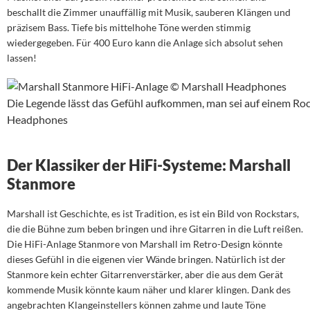
beschallt die Zimmer unauffällig mit Musik, sauberen Klängen und
präzisem Bass. Tiefe bis mittelhohe Töne werden stimmig
wiedergegeben. Für 400 Euro kann die Anlage sich absolut sehen
lassen!
Die Legende lässt das Gefühl aufkommen, man sei auf einem Ro
Headphones
Der Klassiker der HiFi-Systeme: Marshall
Stanmore
Marshall ist Geschichte, es ist Tradition, es ist ein Bild von Rockstars,
die die Bühne zum beben bringen und ihre Gitarren in die Luft reißen.
Die HiFi-Anlage Stanmore von Marshall im Retro-Design könnte
dieses Gefühl in die eigenen vier Wände bringen. Natürlich ist der
Stanmore kein echter Gitarrenverstärker, aber die aus dem Gerät
kommende Musik könnte kaum näher und klarer klingen. Dank des
angebrachten Klangeinstellers können zahme und laute Töne