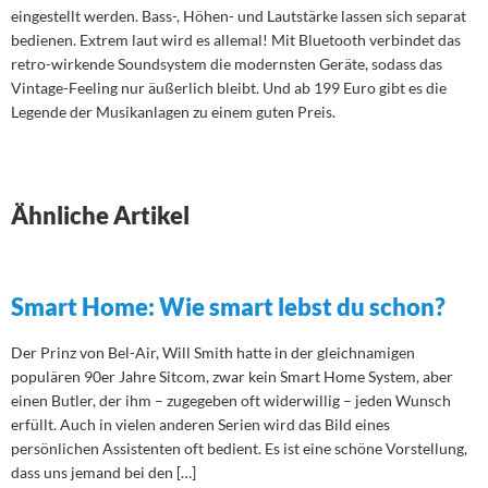
eingestellt werden. Bass-, Höhen- und Lautstärke lassen sich separat
bedienen. Extrem laut wird es allemal! Mit Bluetooth verbindet das
retro-wirkende Soundsystem die modernsten Geräte, sodass das
Vintage-Feeling nur äußerlich bleibt. Und ab 199 Euro gibt es die
Legende der Musikanlagen zu einem guten Preis.
Ähnliche Artikel
Smart Home: Wie smart lebst du schon?
Der Prinz von Bel-Air, Will Smith hatte in der gleichnamigen
populären 90er Jahre Sitcom, zwar kein Smart Home System, aber
einen Butler, der ihm – zugegeben oft widerwillig – jeden Wunsch
erfüllt. Auch in vielen anderen Serien wird das Bild eines
persönlichen Assistenten oft bedient. Es ist eine schöne Vorstellung,
dass uns jemand bei den […]