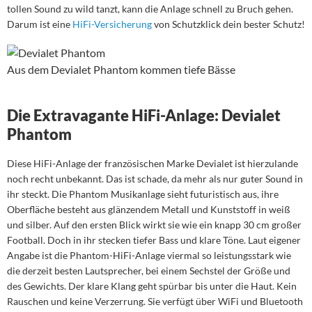
tollen Sound zu wild tanzt, kann die Anlage schnell zu Bruch gehen.
Darum ist eine
HiFi-Versicherung
von Schutzklick dein bester Schutz!
Aus dem Devialet Phantom kommen tiefe Bässe
Die Extravagante HiFi-Anlage: Devialet
Phantom
Diese HiFi-Anlage der französischen Marke Devialet ist hierzulande
noch recht unbekannt. Das ist schade, da mehr als nur guter Sound in
ihr steckt. Die Phantom Musikanlage sieht futuristisch aus, ihre
Oberfläche besteht aus glänzendem Metall und Kunststoff in weiß
und silber. Auf den ersten Blick wirkt sie wie ein knapp 30 cm großer
Football. Doch in ihr stecken tiefer Bass und klare Töne. Laut eigener
Angabe ist die Phantom-HiFi-Anlage viermal so leistungsstark wie
die derzeit besten Lautsprecher, bei einem Sechstel der Größe und
des Gewichts. Der klare Klang geht spürbar bis unter die Haut. Kein
Rauschen und keine Verzerrung. Sie verfügt über WiFi und Bluetooth