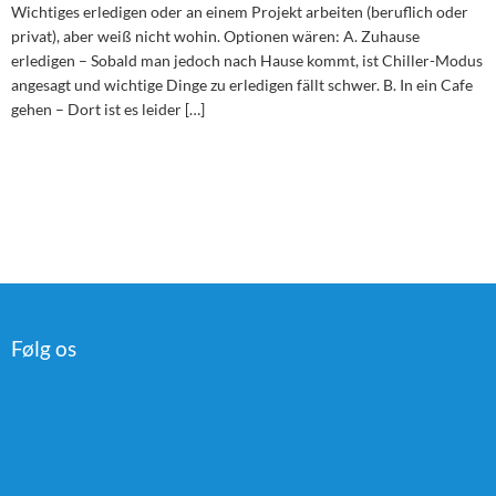
Wichtiges erledigen oder an einem Projekt arbeiten (beruflich oder
privat), aber weiß nicht wohin. Optionen wären: A. Zuhause
erledigen – Sobald man jedoch nach Hause kommt, ist Chiller-Modus
angesagt und wichtige Dinge zu erledigen fällt schwer. B. In ein Cafe
gehen – Dort ist es leider […]
Følg os