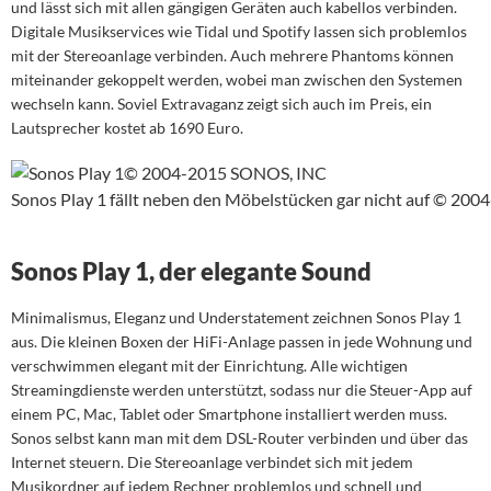
und lässt sich mit allen gängigen Geräten auch kabellos verbinden.
Digitale Musikservices wie Tidal und Spotify lassen sich problemlos
mit der Stereoanlage verbinden. Auch mehrere Phantoms können
miteinander gekoppelt werden, wobei man zwischen den Systemen
wechseln kann. Soviel Extravaganz zeigt sich auch im Preis, ein
Lautsprecher kostet ab 1690 Euro.
Sonos Play 1 fällt neben den Möbelstücken gar nicht auf © 2
Sonos Play 1, der elegante Sound
Minimalismus, Eleganz und Understatement zeichnen Sonos Play 1
aus. Die kleinen Boxen der HiFi-Anlage passen in jede Wohnung und
verschwimmen elegant mit der Einrichtung. Alle wichtigen
Streamingdienste werden unterstützt, sodass nur die Steuer-App auf
einem PC, Mac, Tablet oder Smartphone installiert werden muss.
Sonos selbst kann man mit dem DSL-Router verbinden und über das
Internet steuern. Die Stereoanlage verbindet sich mit jedem
Musikordner auf jedem Rechner problemlos und schnell und