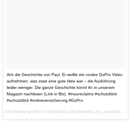
Ach die Geschichte von Paul. Er wollte ein cooles GoPro Video
aufnehmen, was zwar eine gute Idee war – die Ausführung
leider weniger. Die ganze Geschichte könnt ihr in unserem
Magazin nachlesen (Link in Bio). #insureclaims #schutzklick
#schutzklick #onlineversicherung #GoPro
Ein Beitrag geteilt von Schutzklick (@schutzklick_by_schutzklick) am