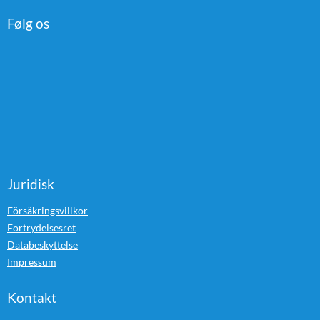
Følg os
Juridisk
Försäkringsvillkor
Fortrydelsesret
Databeskyttelse
Impressum
Kontakt