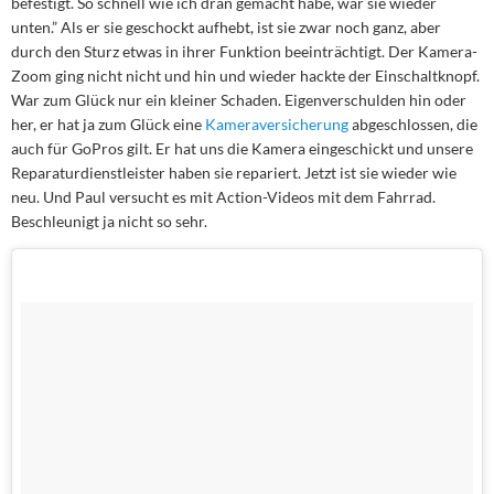
befestigt. So schnell wie ich dran gemacht habe, war sie wieder
unten.” Als er sie geschockt aufhebt, ist sie zwar noch ganz, aber
durch den Sturz etwas in ihrer Funktion beeinträchtigt. Der Kamera-
Zoom ging nicht nicht und hin und wieder hackte der Einschaltknopf.
War zum Glück nur ein kleiner Schaden. Eigenverschulden hin oder
her, er hat ja zum Glück eine
Kameraversicherung
abgeschlossen, die
auch für GoPros gilt. Er hat uns die Kamera eingeschickt und unsere
Reparaturdienstleister haben sie repariert. Jetzt ist sie wieder wie
neu. Und Paul versucht es mit Action-Videos mit dem Fahrrad.
Beschleunigt ja nicht so sehr.