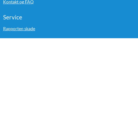
Kontakt og FAQ
Service
Rapporten skade
Handla säkert: