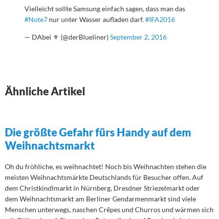
Vielleicht sollte Samsung einfach sagen, dass man das
#Note7
nur unter Wasser aufladen darf.
#IFA2016
— DAbei ⚜ (@derBlueliner)
September 2, 2016
Ähnliche Artikel
Die größte Gefahr fürs Handy auf dem
Weihnachtsmarkt
Oh du fröhliche, es weihnachtet! Noch bis Weihnachten stehen die
meisten Weihnachtsmärkte Deutschlands für Besucher offen. Auf
dem Christkindlmarkt in Nürnberg, Dresdner Striezelmarkt oder
dem Weihnachtsmarkt am Berliner Gendarmenmarkt sind viele
Menschen unterwegs, naschen Crêpes und Churros und wärmen sich