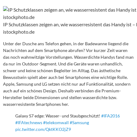
IP Schutzklassen zeigen an, wie wasserresistent das Handy ist –
istockphoto.de
Unter der Dusche ans Telefon gehen, in der Badewanne liegend die
Nachrichten auf dem Smartphone abrufen? Vor kurzer Zeit waren
das noch wahnwitzige Vorstellungen. Wasserdichte Handys fand man
da nur im Outdoor-Segment. Und die Geräte waren unhandlich,
schwer und keine schönen Begleiter im Alltag. Das ästhetische
Bewusstsein spielt aber auch bei Smartphones eine wichtige Rolle.
Apple, Samsung und LG setzen nicht nur auf Funktionalität, sondern
auch auf ein schönes Design. Deshalb verbinden die Premium-
Hersteller beide Dimensionen und stellen wasserdichte bzw.
wasserresistente Smartphones her.
Galaxy S7 edge: Wasser- und Staubgeschützt!
#IFA2016
#IFAtechnews
#telekomwall
#Samsung
pic.twitter.com/QktKKO2jZ9